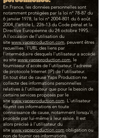
En France, les données personnelles sont
notamment protégées par la loi n° 78-87 du
6 janvier 1978, la loi n°
2004-801
du 6 août
2004, l'article L. 226-13 du Code pénal et la
Directive Européenne du 24 octobre 1995.
A l'occasion de l'utilisation du
site
www.yapsproduction.com
, peuvent êtres
recueillies : l'URL des liens par
l'intermédiaire desquels l'utilisateur a accédé
au site
www.yapsproduction.com
, le
fournisseur d'accès de l'utilisateur, l'adresse
de protocole Internet (IP) de l'utilisateur.
En tout état de cause Yaps Production ne
collecte des informations personnelles
relatives à l'utilisateur que pour le besoin de
certains services proposés par le
site
www.yapsproduction.com
. L'utilisateur
fournit ces informations en toute
connaissance de cause, notamment lorsqu'il
procède par lui-même à leur saisie. Il est
alors précisé à l'utilisateur du
site
www.yapsproduction.com
obligation ou
non de fournir ces informations.