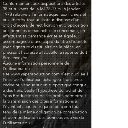
Conformément aux dispositions des articles
38 et suivants de la loi 78-17 du 6 janvier
1978 relative à l'informatique, aux fichiers et
aux libertés, tout utilisateur dispose d'un
droit d'accès, de rectification et d'opposition
aux données personnelles le concernant, en
effectuant sa demande écrite et signée,
accompagnée d'une copie du titre d'identité
avec signature du titulaire de la pièce, en
précisant l'adresse à laquelle la réponse doit
être envoyée.
Aucune information personnelle de
l'utilisateur du
site
www.yapsproduction.com
n'est publiée à
l'insu de l'utilisateur, échangée, transférée,
cédée ou vendue sur un support quelconque
à des tiers. Seule l'hypothèse du rachat de
Yaps Production et de ses droits permettrait
la transmission des dites informations à
l'éventuel acquéreur qui serait à son tour
tenu de la même obligation de conservation
et de modification des données vis à vis de
l'utilisateur du