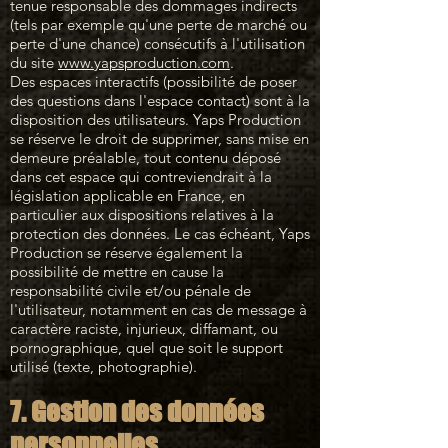
tenue responsable des dommages indirects
(tels par exemple qu'une perte de marché ou
perte d'une chance) consécutifs à l'utilisation
du site
www.yapsproduction.com
.
Des espaces interactifs (possibilité de poser
des questions dans l'espace contact) sont à la
disposition des utilisateurs. Yaps Production
se réserve le droit de supprimer, sans mise en
demeure préalable, tout contenu déposé
dans cet espace qui contreviendrait à la
législation applicable en France, en
particulier aux dispositions relatives à la
protection des données. Le cas échéant, Yaps
Production se réserve également la
possibilité de mettre en cause la
responsabilité civile et/ou pénale de
l'utilisateur, notamment en cas de message à
caractère raciste, injurieux, diffamant, ou
pornographique, quel que soit le support
utilisé (texte, photographie).
7. Gestion des données
personnelles.