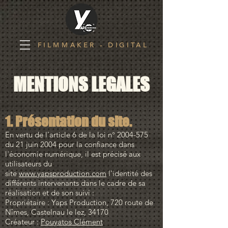
FILMMAKER - DIGITAL
MENTIONS LEGALES
1. Présentation du site.
En vertu de l'article 6 de la loi n°
2004-575
du 21 juin 2004 pour la confiance dans
l'économie numérique, il est précisé aux
utilisateurs du
site
www.yapsproduction.com
l'identité des
différents intervenants dans le cadre de sa
réalisation et de son suivi :
Propriétaire : Yaps Production, 720 route de
Nîmes, Castelnau le lez, 34170
Créateur :
Pouyatos Clément