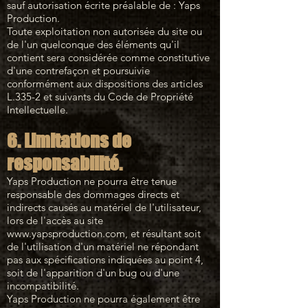
sauf autorisation écrite préalable de : Yaps
Production.
Toute exploitation non autorisée du site ou
de l'un quelconque des éléments qu'il
contient sera considérée comme constitutive
d'une contrefaçon et poursuivie
conformément aux dispositions des articles
L.335-2 et suivants du Code de Propriété
Intellectuelle.
6. Limitations de
responsabilité.
Yaps Production ne pourra être tenue
responsable des dommages directs et
indirects causés au matériel de l'utilisateur,
lors de l'accès au site
www.yapsproduction.com
, et résultant soit
de l'utilisation d'un matériel ne répondant
pas aux spécifications indiquées au point 4,
soit de l'apparition d'un bug ou d'une
incompatibilité.
Yaps Production ne pourra également être