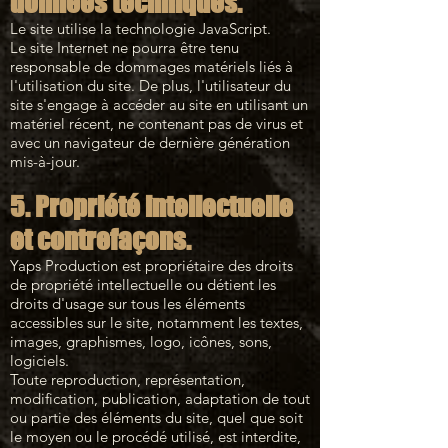
données techniques.
Le site utilise la technologie JavaScript.
Le site Internet ne pourra être tenu
responsable de dommages matériels liés à
l'utilisation du site. De plus, l'utilisateur du
site s'engage à accéder au site en utilisant un
matériel récent, ne contenant pas de virus et
avec un navigateur de dernière génération
mis-à-jour.
5. Propriété intellectuelle
et contrefaçons.
Yaps Production est propriétaire des droits
de propriété intellectuelle ou détient les
droits d'usage sur tous les éléments
accessibles sur le site, notamment les textes,
images, graphismes, logo, icônes, sons,
logiciels.
Toute reproduction, représentation,
modification, publication, adaptation de tout
ou partie des éléments du site, quel que soit
le moyen ou le procédé utilisé, est interdite,